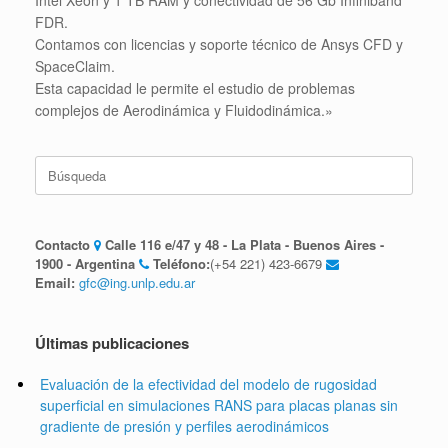
FDR.
Contamos con licencias y soporte técnico de Ansys CFD y
SpaceClaim.
Esta capacidad le permite el estudio de problemas
complejos de Aerodinámica y Fluidodinámica.»
Buscar:
Contacto
Calle 116 e/47 y 48 - La Plata - Buenos Aires -
1900 - Argentina
Teléfono:
(+54 221) 423-6679
Email:
gfc@ing.unlp.edu.ar
Últimas publicaciones
Evaluación de la efectividad del modelo de rugosidad
superficial en simulaciones RANS para placas planas sin
gradiente de presión y perfiles aerodinámicos