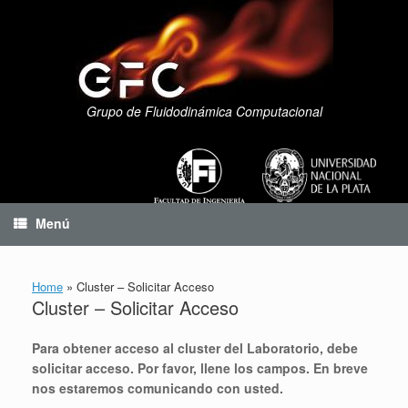
Saltar
al
contenido
Grupo de Fluidodinámica Computacional
Menú
Home
»
Cluster – Solicitar Acceso
Cluster – Solicitar Acceso
Para obtener acceso al cluster del Laboratorio, debe
solicitar acceso. Por favor, llene los campos. En breve
nos estaremos comunicando con usted.