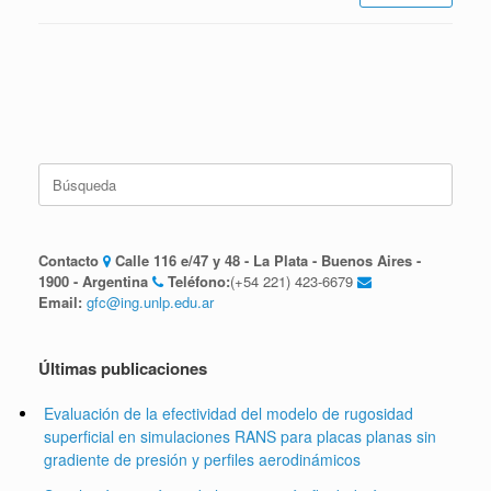
Buscar:
Contacto
Calle 116 e/47 y 48 - La Plata - Buenos Aires -
1900 - Argentina
Teléfono:
(+54 221) 423-6679
Email:
gfc@ing.unlp.edu.ar
Últimas publicaciones
Evaluación de la efectividad del modelo de rugosidad
superficial en simulaciones RANS para placas planas sin
gradiente de presión y perfiles aerodinámicos