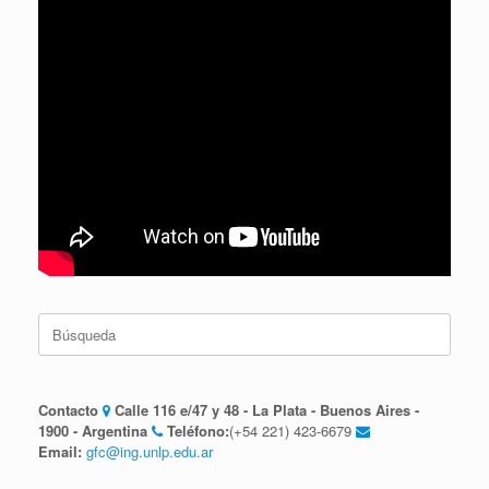
Buscar:
Contacto
Calle 116 e/47 y 48 - La Plata - Buenos Aires -
1900 - Argentina
Teléfono:
(+54 221) 423-6679
Email:
gfc@ing.unlp.edu.ar