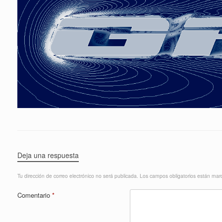
Deja una respuesta
Tu dirección de correo electrónico no será publicada.
Los campos obligatorios están ma
Comentario
*